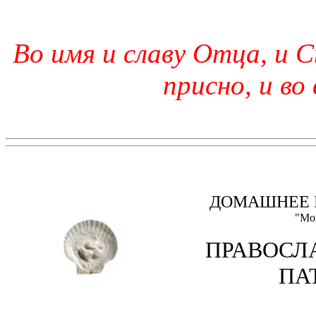
Во имя и славу Отца, и С
присно, и во
ДОМАШНЕЕ 
"Мо
ПРАВОСЛ
ПА