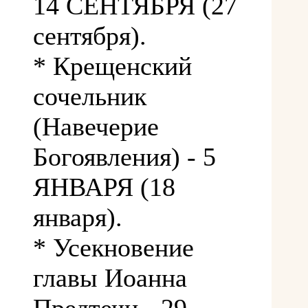
14 СЕНТЯБРЯ (27
сентября).
* Крещенский
сочельник
(Навечерие
Богоявления) - 5
ЯНВАРЯ (18
января).
* Усекновение
главы Иоанна