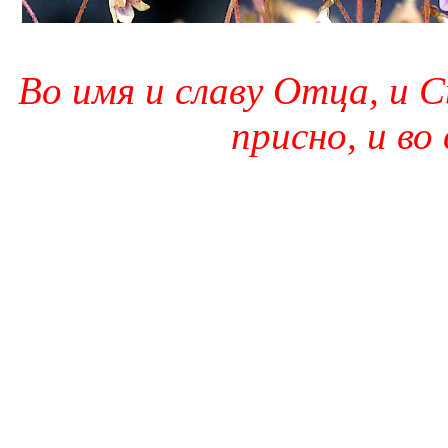
Во имя и славу Отца, и С
присно, и во