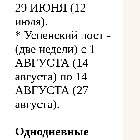
29 ИЮНЯ (12
июля).
* Успенский пост -
(две недели) с 1
АВГУСТА (14
августа) по 14
АВГУСТА (27
августа).
Однодневные