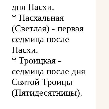
дня Пасхи.
* Пасхальная
(Светлая) - первая
седмица после
Пасхи.
* Троицкая -
седмица после дня
Святой Троицы
(Пятидесятницы).