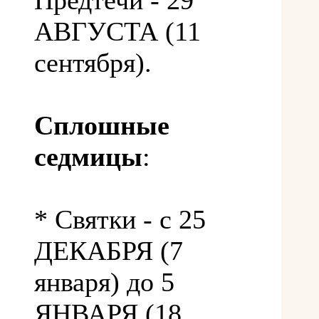
Предтечи - 29
АВГУСТА (11
сентября).
Сплошные
седмицы
:
* Святки - с 25
ДЕКАБРЯ (7
января) до 5
ЯНВАРЯ (18