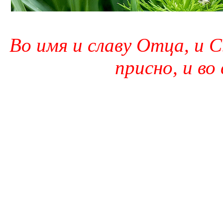
Во имя и славу Отца, и С
присно, и во