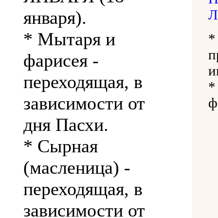
Л
января).
* Мытаря и
п
фарисея -
и
переходящая, в
зависимости от
ф
дня Пасхи.
* Сырная
(масленица) -
переходящая, в
зависимости от