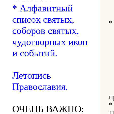
* Алфавитный
список святых,
*
соборов святых,
чудотворных икон
и событий.
Летопись
Православия.
п
*
ОЧЕНЬ ВАЖНО:
П