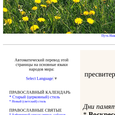
Путь Иак
Автоматический перевод этой
страницы на основные языки
народов мира:
пресвитер
Select Language
▼
ПРАВОСЛАВНЫЙ КАЛЕНДАРЬ
* Старый (церковный) стиль
* Новый (светский) стиль
Дни памя
ПРАВОСЛАВНЫЕ СВЯТЫЕ
*
Воскрес
* Алфавитный список святых, соборов