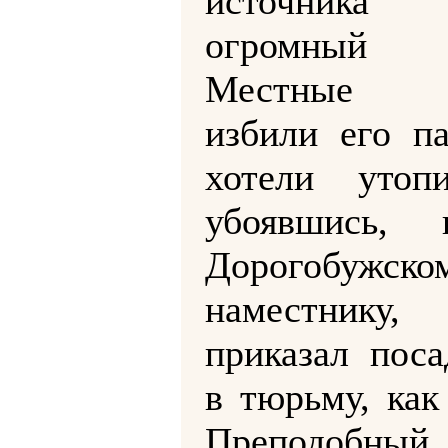
источника
огромный
Местные 
избили его п
хотели утопи
убоявшись, п
Дорогобужско
наместнику, 
приказал поса
в тюрьму, как
Преподобный 