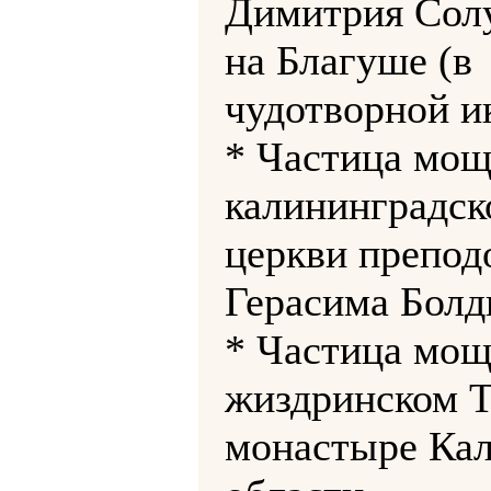
Димитрия Сол
на Благуше (в
чудотворной и
* Частица мощ
калининградск
церкви препод
Герасима Болд
* Частица мощ
жиздринском 
монастыре Ка