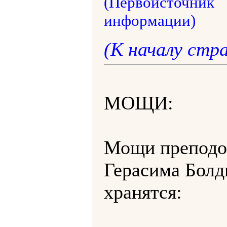
(Первоисточник
информации)
(К началу стр
МОЩИ:
Мощи преподо
Герасима Болд
хранятся: