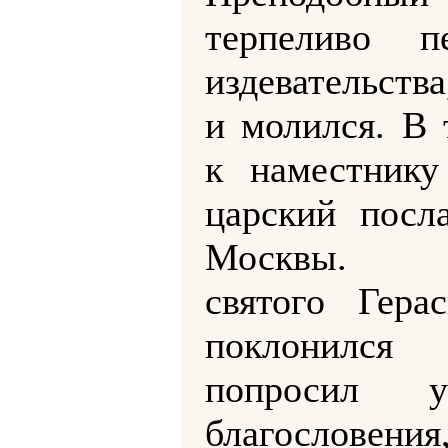
терпеливо пе
издевательств
и молился. В 
к наместнику
царский посл
Москвы. 
святого Гера
поклонился
попросил 
благословения