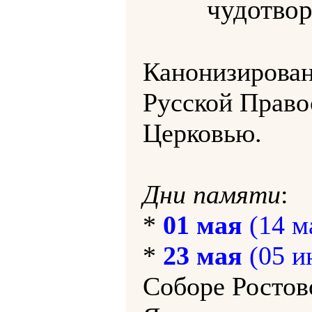
чудотвор
Канонизирова
Русской Право
Церковью.
Дни памяти
:
*
01 мая
(14 м
*
23 мая
(05 и
Соборе Ростов