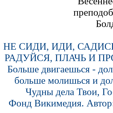
НЕ СИДИ, ИДИ, САДИС
РАДУЙСЯ, ПЛАЧЬ И П
Больше двигаешься - дол
больше молишься и до
Чудны дела Твои, Го
Фонд Викимедия. Автор: 