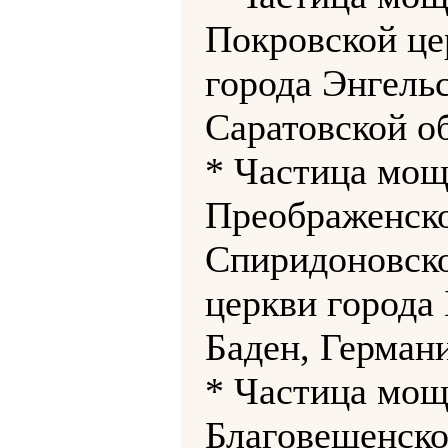
Покровской це
города Энгель
Саратовской о
* Частица мощ
Преображенск
Спиридоновск
церкви города 
Баден, Германи
* Частица мощ
Благовещенск