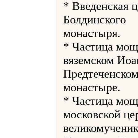
* Введенская 
Болдинского
монастыря.
* Частица мощ
вяземском Иоа
Предтеченско
монастыре.
* Частица мощ
московской це
великомученик