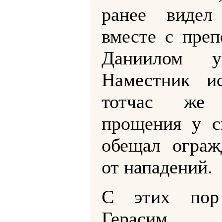
ранее видел 
вместе с пре
Даниилом у
Наместник ис
тотчас же 
прощения у с
обещал ограж
от нападений.
С этих пор
Герасим