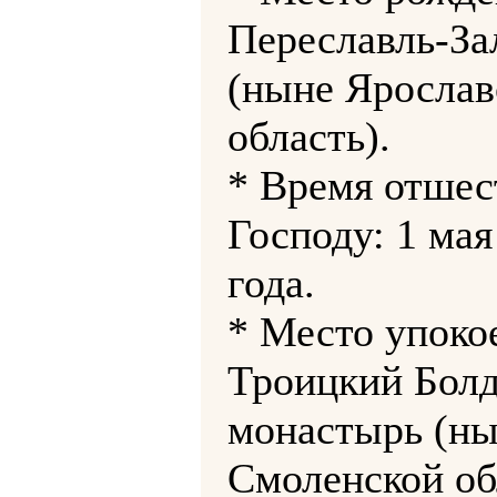
Переславль-За
(ныне Ярослав
область).
* Время отшес
Господу: 1 мая
года.
* Место упоко
Троицкий Бол
монастырь (ны
Смоленской об