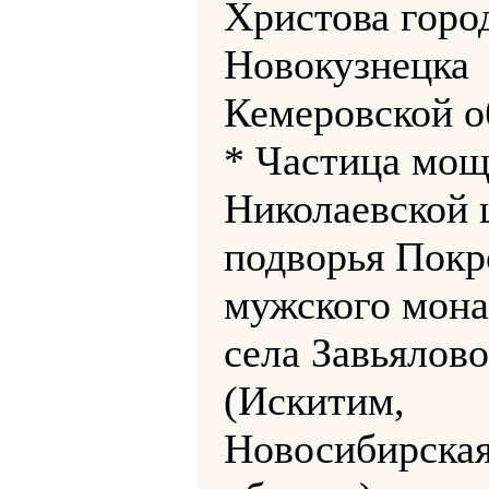
Христова горо
Новокузнецка
Кемеровской о
* Частица мощ
Николаевской 
подворья Покр
мужского мон
села Завьялово
(Искитим,
Новосибирска