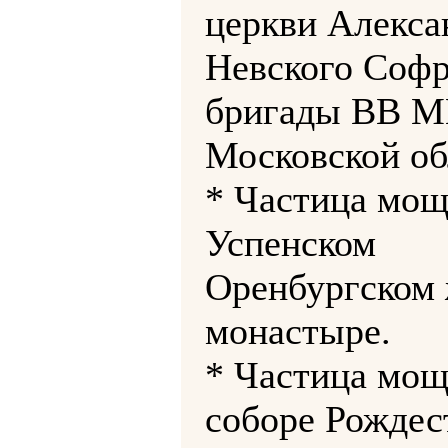
церкви Алекса
Невского Соф
бригады ВВ 
Московской об
* Частица мощ
Успенском
Оренбургском
монастыре.
* Частица мощ
соборе Рождес