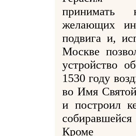
принимать 
желающих ино
подвига и, ис
Москве позво
устройство об
1530 году воз
во Имя Свято
и построил к
собиравшейся
Кроме Бо