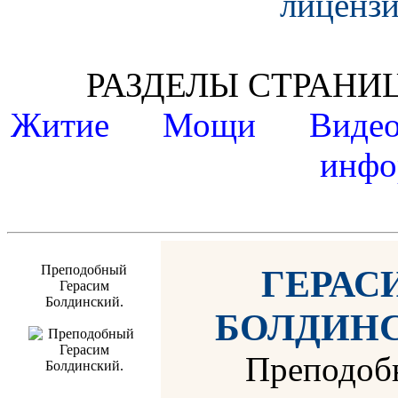
лицензи
РАЗДЕЛЫ СТРАН
Житие
Мощи
Виде
инфо
Преподобный
ГЕРАС
Герасим
Болдинский.
БОЛДИН
Преподоб