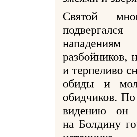
Святой мно
подвергался
нападениям
разбойников, 
и терпеливо с
обиды и мол
обидчиков. По
видению он 
на Болдину го