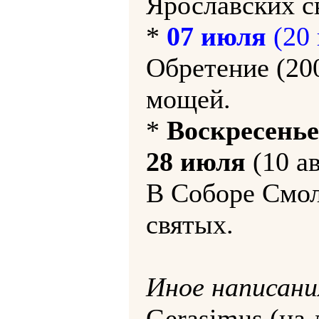
Ярославских с
*
07 июля
(20 
Обретение (200
мощей.
*
Воскресенье
28 июля
(10 ав
В Соборе Смо
святых.
Иное написани
Gerasimus (на 