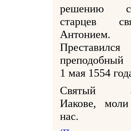
решению со
старцев свя
Антонием.
Преставился
преподобный 
1 мая 1554 год
Святый ап
Иакове, моли
нас.