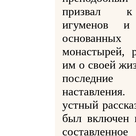
призвал 
игуменов и
основанн
монастырей, р
им о своей жи
последние
наставлени
устный расска
был включен 
составлен