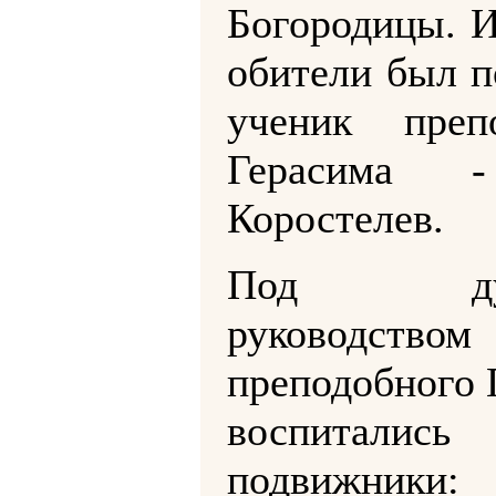
Богородицы. 
обители был п
ученик препо
Герасима 
Коростелев.
Под дух
руководством
преподобного 
воспитались 
подвижники: