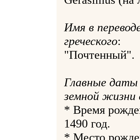
Имя в переводе
греческого
:
"Почтенный".
Главные даты
земной жизни 
* Время рожде
1490 год.
* Место рожде