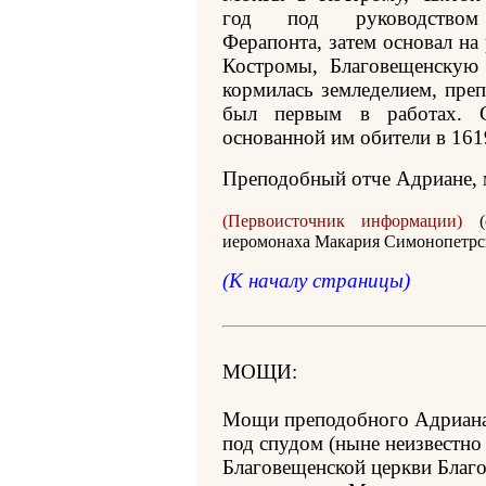
год под руководством
Ферапонта, затем основал на
Костромы, Благовещенскую 
кормилась земледелием, пр
был первым в работах. 
основанной им обители в 161
Преподобный отче Адриане, м
(Первоисточник информации)
иеромонаха Макария Симонопетрск
(К началу страницы)
МОЩИ:
Мощи преподобного Адриан
под спудом (ныне неизвестно 
Благовещенской церкви Благ