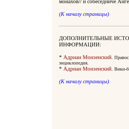
монахов// и собеседниче Анге
(К началу страницы)
ДОПОЛНИТЕЛЬНЫЕ ИСТ
ИНФОРМАЦИИ:
*
Адриан Монзенский.
Правос
энциклопедия.
*
Адриан Монзенский.
Вики-б
(К началу страницы)