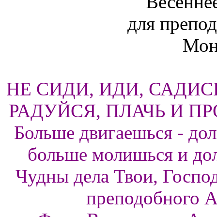
НЕ СИДИ, ИДИ, САДИС
РАДУЙСЯ, ПЛАЧЬ И П
Больше двигаешься - дол
больше молишься и до
Чудны дела Твои, Господ
преподобного А