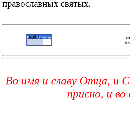
православных святых.
чте
Дю
Во имя и славу Отца, и С
присно, и во