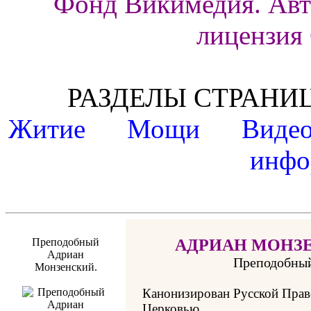
Фонд Викимедия. Авт
лицензия
РАЗДЕЛЫ СТРАН
Житие
Мощи
Виде
инфо
Преподобный
АДРИАН МОНЗ
Адриан
Преподобны
Монзенский.
Канонизирован Русской Прав
Церковью.