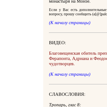
монастыря на Монзе.
Если у Вас есть дополнительные
вопросу, прошу сообщить (a[@]palo
(К началу страницы)
ВИДЕО:
Благовещенская обитель пре
Ферапонта, Адриана и Феодо
чудотворцев.
(К началу страницы)
СЛАВОСЛОВИЯ:
Тропарь, глас 8: