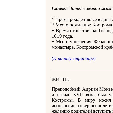
Главные даты в земной жизн
* Время рождения: середина 
* Место рождения: Кострома
+ Время отшествия ко Господу
1619 года.
+ Место упокоения: Ферапон
монастырь, Костромской край
(К началу страницы)
ЖИТИЕ
Преподобный Адриан Монзе
и начале XVII века, был у
Костромы. В миру носил
исполнении совершеннолети
желанию родителей вступить 