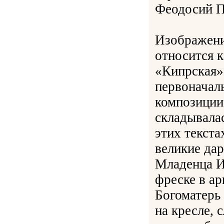
Феодосий П
Изображени
относится 
«Кипрская».
первоначал
композиции
складывала
этих текста
великие да
Младенца И
фреске в а
Богоматерь
на кресле, 