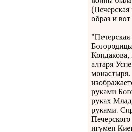
войны была
(Печерская
образ и вот
"Печерская
Богородицы
Кондакова,
алтаря Усп
монастыря. 
изображает
руками Бог
руках Млад
руками. Спр
Печерского
игумен Кие