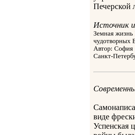
Печерской 
Источник 
Земная жизнь
чудотворных Е
Автор: София 
Санкт-Петербу
Современны
Самонаписа
виде фрески
Успенская 