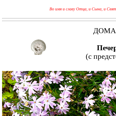
Во имя и славу Отца, и Сына, и Свято
ДОМА
Пече
(с предс