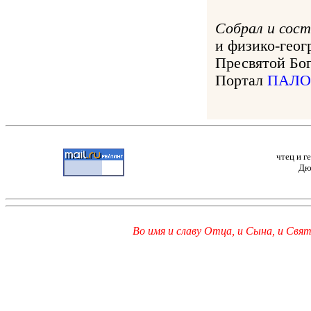
Собрал и сост
и физико-гео
Пресвятой Бо
Портал
ПАЛ
чтец и г
Дю
Во имя и славу Отца, и Сына, и Свято