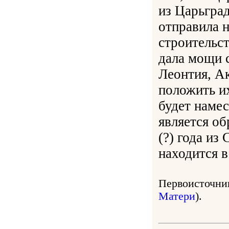
из Царьград
отправила 
строительс
дала мощи 
Леонтия, А
положить их
будет наме
является об
(?) года из
находится в
Первоисточник
Матери
).