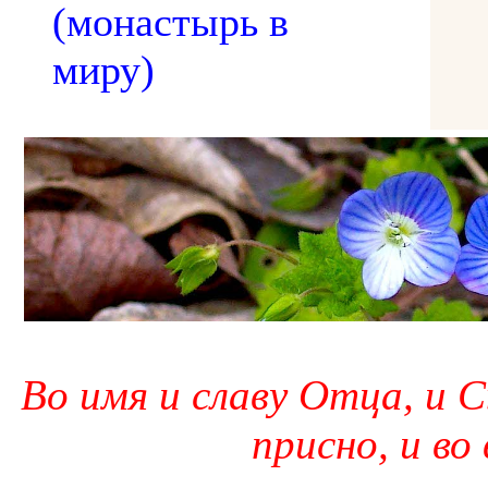
(монастырь в
миру)
Во имя и славу Отца, и С
присно, и во