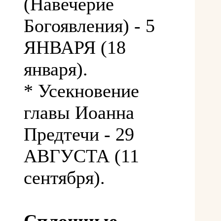
(Навечерие
Богоявления) - 5
ЯНВАРЯ (18
января).
* Усекновение
главы Иоанна
Предтечи - 29
АВГУСТА (11
сентября).