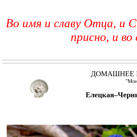
Во имя и славу Отца, и С
присно, и во
ДОМАШНЕЕ 
"Мон
Елецкая–Черни