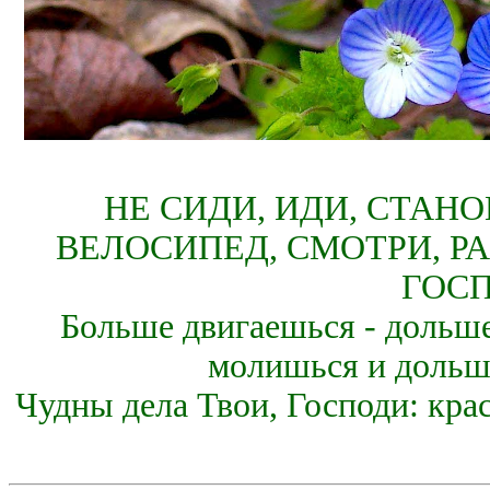
НЕ СИДИ, ИДИ, СТАН
ВЕЛОСИПЕД, СМОТРИ, Р
ГОСП
Больше двигаешься - дольше
молишься и дольш
Чудны дела Твои, Господи: кра