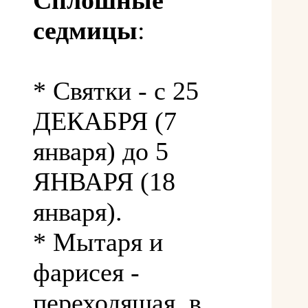
Сплошные
седмицы
:
* Святки - с 25
ДЕКАБРЯ (7
января) до 5
ЯНВАРЯ (18
января).
* Мытаря и
фарисея -
переходящая, в