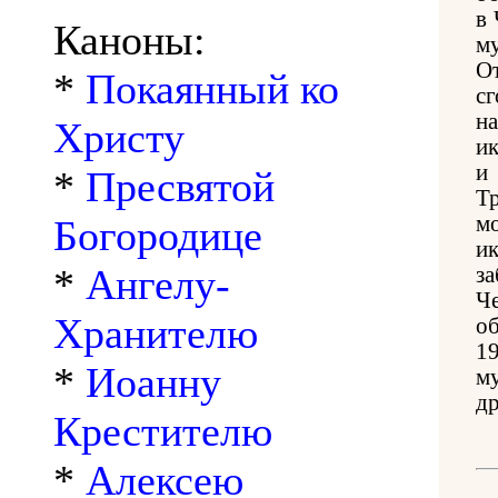
в
Каноны:
м
О
*
Покаянный ко
с
н
Христу
и
и
*
Пресвятой
Т
м
Богородице
и
*
Ангелу-
з
Ч
Хранителю
о
19
*
Иоанну
м
др
Крестителю
*
Алексею