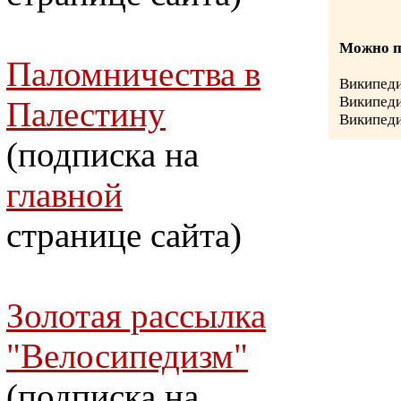
Можно п
Паломничества в
Википед
Википед
Палестину
Википед
(подписка на
главной
странице сайта)
Золотая рассылка
"Велосипедизм"
(подписка на