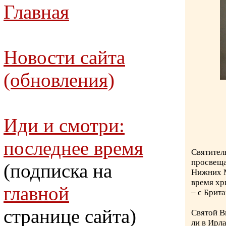
Главная
Новости сайта
(обновления)
Иди и смотри:
последнее время
Святител
просвеща
(подписка на
Нижних Ма
время хр
главной
– с Брит
странице сайта)
Святой В
ли в Ирла