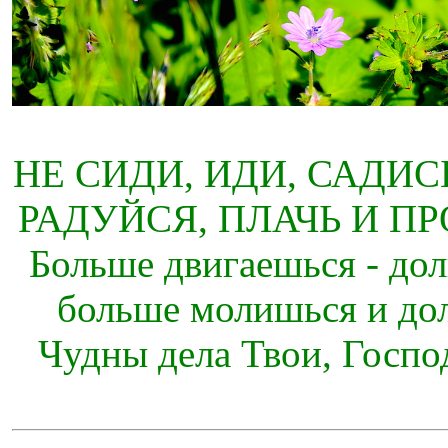
НЕ СИДИ, ИДИ, САДИС
РАДУЙСЯ, ПЛАЧЬ И П
Больше двигаешься - дол
больше молишься и до
Чудны дела Твои, Госпо