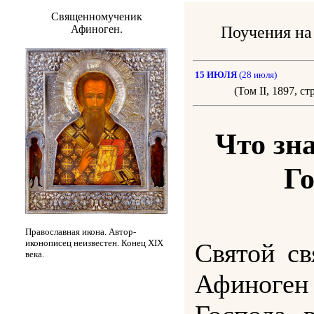
Священномученик
Афиноген.
Поучения н
15 ИЮЛЯ
(28 июля)
(Том II, 1897, стр
Что зн
Го
Православная икона. Автор-
иконописец неизвестен. Конец XIX
Святой с
века.
Афиног