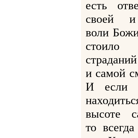
есть отв
своей и
воли Божи
стоило
страданий
и самой с
И если в
находит
высоте с
то всегда