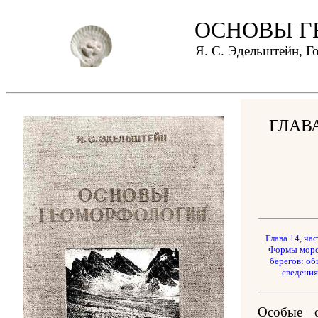
ОСНОВЫ Г
Я. С. Эдельштейн, Г
ГЛАВ
Глава 14, час
Формы мор
берегов: о
сведения
Особые о