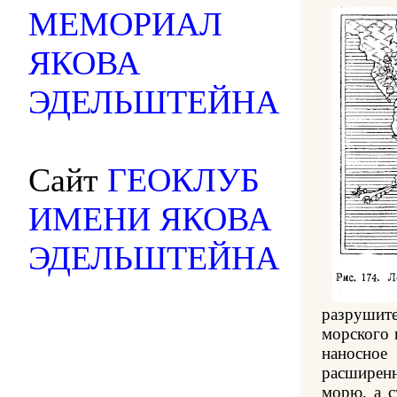
МЕМОРИАЛ
ЯКОВА
ЭДЕЛЬШТЕЙНА
Сайт
ГЕОКЛУБ
ИМЕНИ ЯКОВА
ЭДЕЛЬШТЕЙНА
разрушите
морского 
наносно
расширен
морю, а 