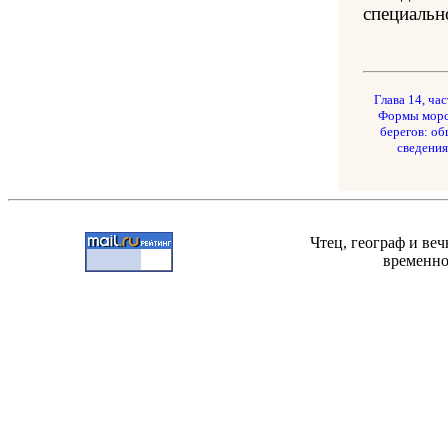
специальн
Глава 14, час
Формы мор
берегов: о
сведения
Чтец, географ и ве
временно