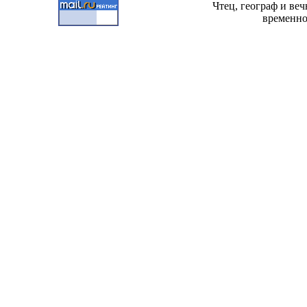
Чтец, географ и ве
временно