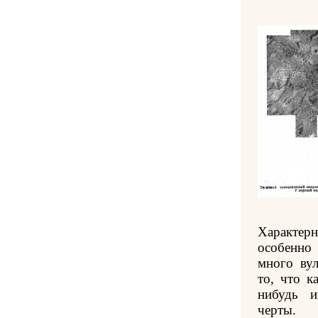
Характерн
особенно
много вул
то, что к
нибудь и
черты.