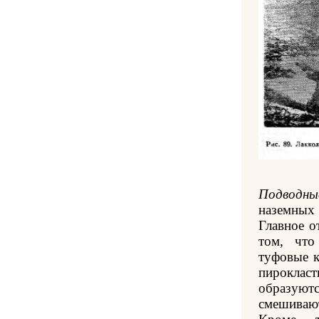
Подводны
наземных
Главное о
том, что
туфовые к
пироклас
образуют
смешиваю