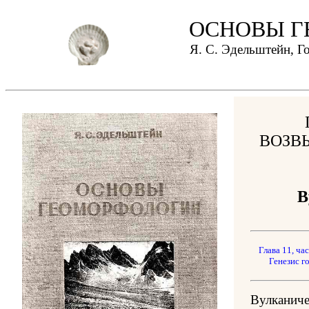
ОСНОВЫ Г
Я. С. Эдельштейн, Г
ВОЗВ
В
Глава 11, час
Генезис го
Вулкани