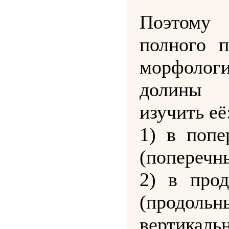
Поэтому 
полного п
морфолог
долины
изучить её
1) в попе
(поперечн
2) в прод
(продольн
вертикаль