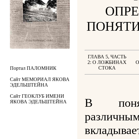
ОПР
ПОНЯТИ
ГЛАВА 5, ЧАСТЬ
2: О ЛОЖБИНАХ
О
СТОКА
Портал
ПАЛОМНИК
Сайт
МЕМОРИАЛ ЯКОВА
ЭДЕЛЬШТЕЙНА
Сайт
ГЕОКЛУБ ИМЕНИ
В по
ЯКОВА ЭДЕЛЬШТЕЙНА
различн
вкладыва