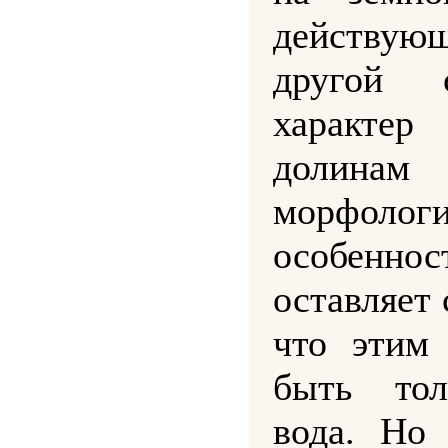
действую
другой 
характе
долинам
морфологи
особен
оставляет 
что этим
быть тол
вода. Но