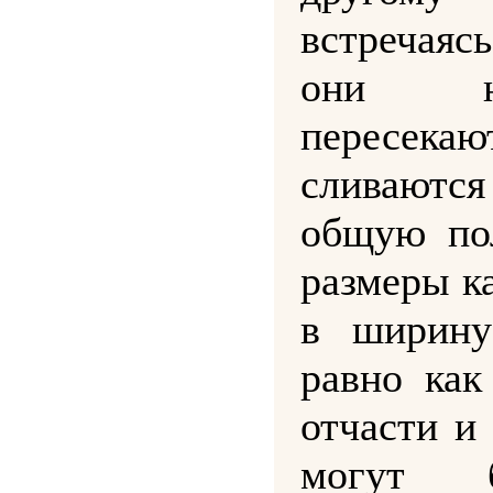
встречаяс
они н
пересе
сливаются
общую по
размеры ка
в ширину
равно как
отчасти и
могут 